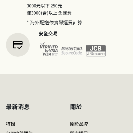
3000元以下
250元
滿3000(含)以上
免運費
* 海外配送依實際運費計算
安全交易
credit_score
最新消息
關於
特輯
關於品牌