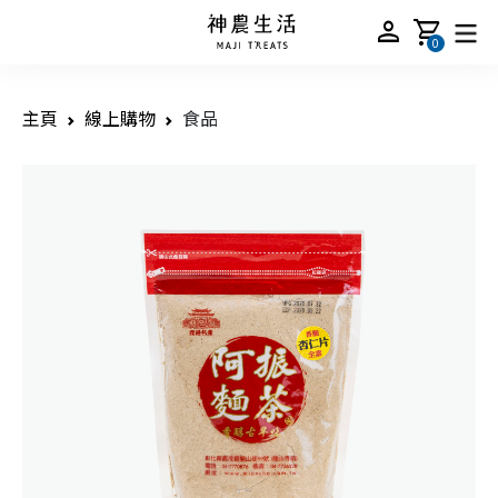
person
shopping_cart
0
主頁
線上購物
食品