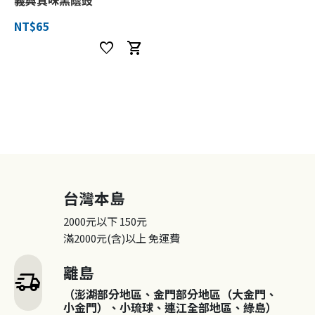
NT$65
favorite
shopping_cart
台灣本島
2000元以下
150元
滿2000元(含)以上
免運費
離島
delivery_truck_speed
（澎湖部分地區、金門部分地區（大金門、
小金門）、小琉球、連江全部地區、綠島）