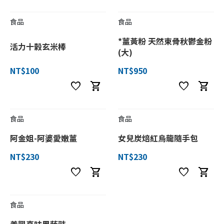
食品
食品
*薑黃粉 天然束骨秋鬱金粉
活力十榖玄米棒
(大)
NT$100
NT$950
favorite
shopping_cart
favorite
shopping_cart
食品
食品
阿金姐-阿婆愛嫩薑
女兒炭焙紅烏龍隨手包
NT$230
NT$230
favorite
shopping_cart
favorite
shopping_cart
食品
義興真味黑蔭豉