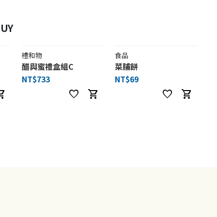
UY
禮和物
食品
醋與蜜禮盒組C
菜脯餅
NT$733
NT$69
ng_cart
favorite
shopping_cart
favorite
shopping_cart