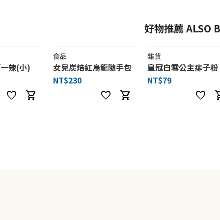
好物推薦 ALSO B
食品
雜貨
一辣(小)
女兒炭焙紅烏龍隨手包
皇冠白雪公主痱子粉
NT$230
NT$79
favorite
shopping_cart
favorite
shopping_cart
favorite
shoppi