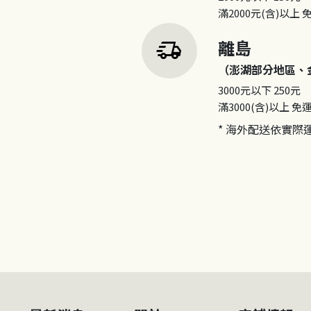
滿2000元(含)以上
delivery_truck_speed
離島
（澎湖部分地區、
3000元以下
250元
滿3000(含)以上
免
* 海外配送依實際