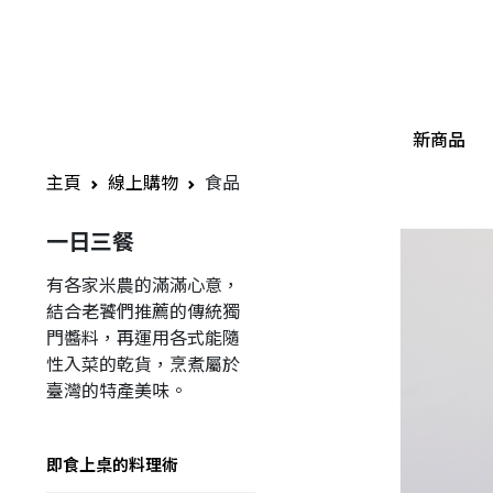
新商品
主頁
線上購物
食品
一日三餐
有各家米農的滿滿心意，
結合老饕們推薦的傳統獨
門醬料，再運用各式能隨
性入菜的乾貨，烹煮屬於
臺灣的特產美味。
即食上桌的料理術