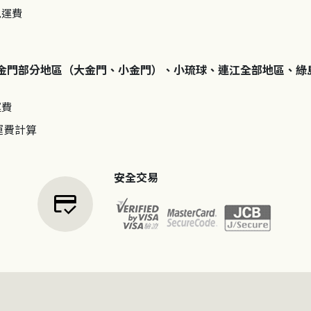
免運費
金門部分地區（大金門、小金門）、小琉球、連江全部地區、綠
運費
運費計算
安全交易
credit_score