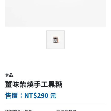
食品
薑味柴燒手工黑糖
售價：NT$290 元