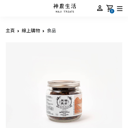
person
shopping_cart
0
主頁
線上購物
食品