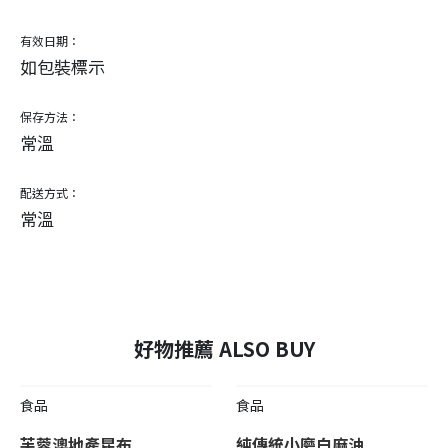
有效日期：
如包裝標示
保存方法：
常溫
配送方式：
常溫
好物推薦 ALSO BUY
食品
食品
芙蓉澳地產昆布
純傳統小磨白麻油