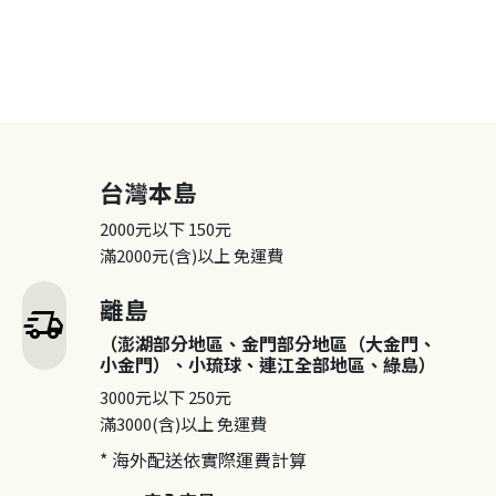
台灣本島
2000元以下
150元
滿2000元(含)以上
免運費
離島
delivery_truck_speed
（澎湖部分地區、金門部分地區（大金門、
小金門）、小琉球、連江全部地區、綠島）
3000元以下
250元
滿3000(含)以上
免運費
* 海外配送依實際運費計算