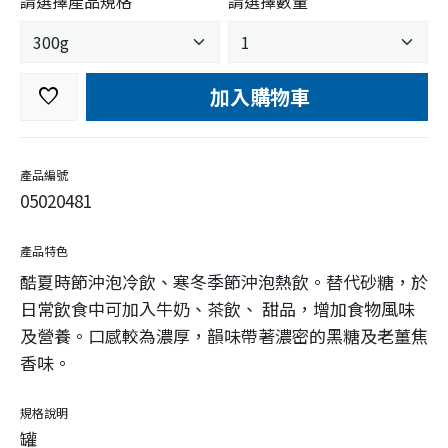
請選擇產品規格
請選擇數量
加入購物車
favorite
產品編號
05020481
產品特色
酷夏時節沖泡冷飲、寒冬季節沖泡熱飲。替代砂糖，於
日常飲食中可加入牛奶、茶飲、 甜品，增加食物風味
及營養。口感較為濃厚，韻味帶著濃密的黑糖及老薑焦
香味。
規格說明
罐