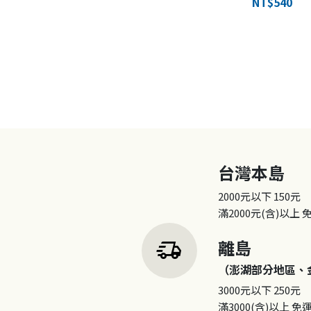
NT$540
台灣本島
2000元以下
150元
滿2000元(含)以上
delivery_truck_speed
離島
（澎湖部分地區、
3000元以下
250元
滿3000(含)以上
免