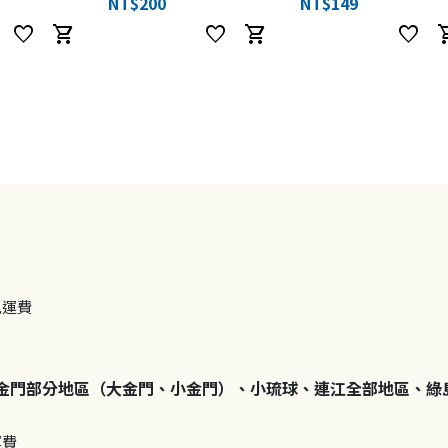
NT$200
NT$149
favorite
shopping_cart
favorite
shopping_cart
favorite
shoppi
免運費
金門部分地區（大金門、小金門）、小琉球、連江全部地區、綠
運費