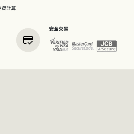
運費計算
安全交易
credit_score
t