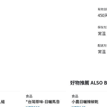
有效日
450
保存方
常溫
配送方
常溫
好物推薦 ALSO B
食品
食品
入組
*台灣原味-日曬馬告
小農日曬辣椒乾