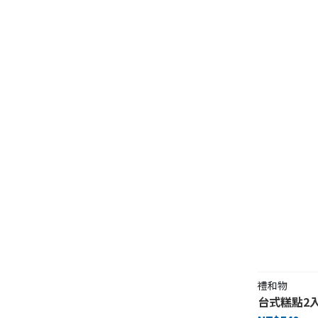
禮和物
台式糕點2