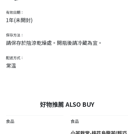
有效日期：
1年(未開封)
保存方法：
請保存於陰涼乾燥處。開瓶後請冷藏為宜。
配送方式：
常溫
好物推薦 ALSO BUY
食品
食品
小茶栽堂-桂花烏龍茶(輕巧