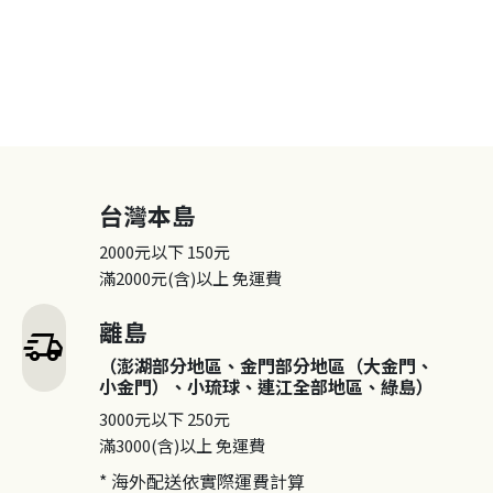
台灣本島
2000元以下
150元
滿2000元(含)以上
免運費
離島
delivery_truck_speed
（澎湖部分地區、金門部分地區（大金門、
小金門）、小琉球、連江全部地區、綠島）
3000元以下
250元
滿3000(含)以上
免運費
* 海外配送依實際運費計算