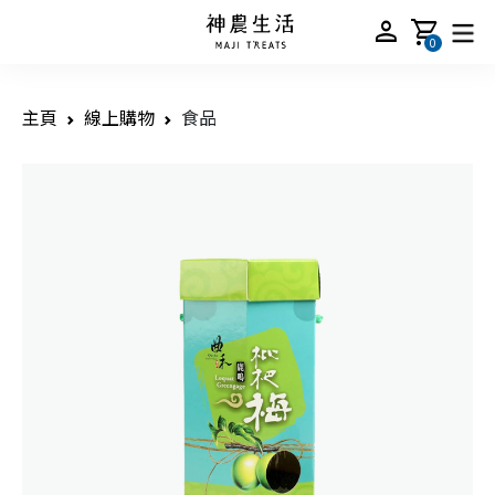
person
shopping_cart
0
主頁
線上購物
食品