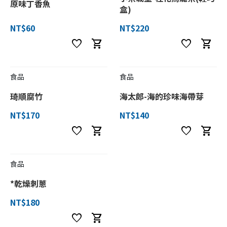
原味丁香魚
盒)
NT$60
NT$220
favorite
shopping_cart
favorite
shopping_cart
食品
食品
琦順腐竹
海太郎-海的珍味海帶芽
NT$170
NT$140
favorite
shopping_cart
favorite
shopping_cart
食品
*乾燥刺蔥
NT$180
favorite
shopping_cart