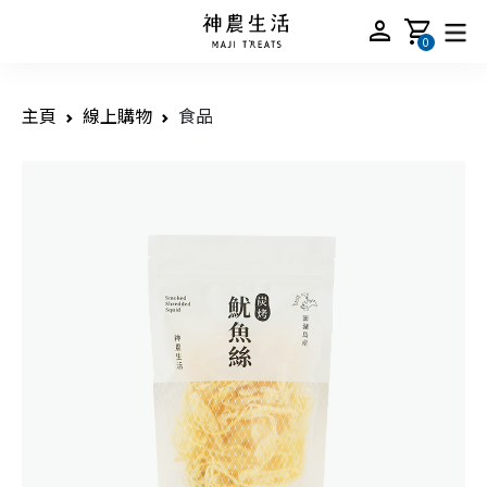
person
shopping_cart
0
主頁
線上購物
食品