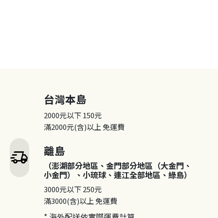
台灣本島
2000元以下
150元
滿2000元(含)以上
免運費
離島
delivery_truck_speed
（澎湖部分地區、金門部分地區（大金門、
小金門）、小琉球、連江全部地區、綠島）
3000元以下
250元
滿3000(含)以上
免運費
* 海外配送依實際運費計算