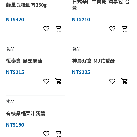
日式辛口牛肉乾-獨享包-台
蜂巢氏桂圓肉250g
意
NT$420
NT$210
favorite
shopping_cart
favorite
shopping_cart
食品
食品
恆泰豐-黑芝麻油
神農好食-MJ花蟹酥
NT$215
NT$225
favorite
shopping_cart
favorite
shopping_cart
食品
有機桑椹果汁蒟蒻
NT$150
favorite
shopping_cart