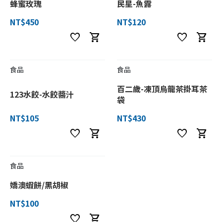
蜂蜜玫瑰
民星-魚露
NT$450
NT$120
favorite
shopping_cart
favorite
shopping_cart
食品
食品
百二歲-凍頂烏龍茶掛耳茶
123水餃-水餃醬汁
袋
NT$105
NT$430
favorite
shopping_cart
favorite
shopping_cart
食品
嬌澳蝦餅/黑胡椒
NT$100
favorite
shopping_cart