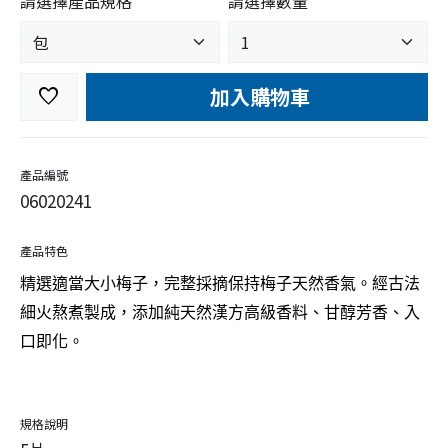
請選擇產品規格
請選擇數量
加入購物車
favorite
產品編號
06020241
產品特色
精選適當大小梅子，完整採摘保持梅子天然香氣。經古法
細火熬煮製成，添加純天然漢方高級香料、甘醇芳香、入
口即化。
規格說明