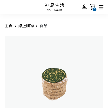
person
shopping_cart
0
主頁
線上購物
食品