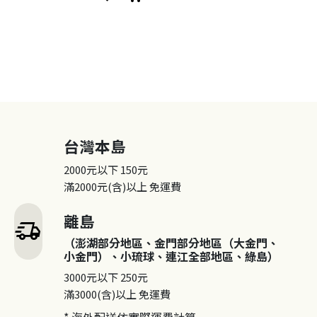
台灣本島
2000元以下
150元
滿2000元(含)以上
免運費
離島
delivery_truck_speed
（澎湖部分地區、金門部分地區（大金門、
小金門）、小琉球、連江全部地區、綠島）
3000元以下
250元
滿3000(含)以上
免運費
* 海外配送依實際運費計算