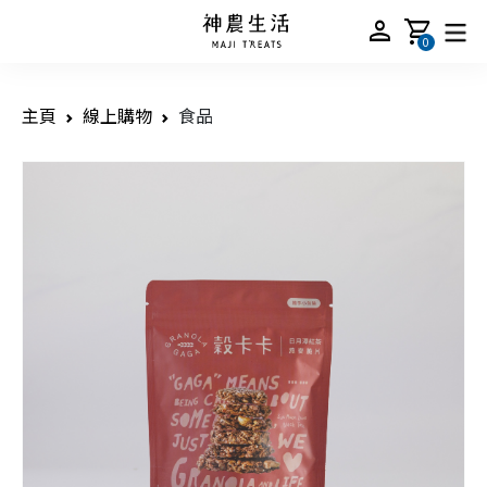
person
shopping_cart
0
主頁
線上購物
食品