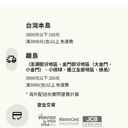
台灣本島
2000元以下
150元
滿2000元(含)以上
免運費
離島
delivery_truck_speed
（澎湖部分地區、金門部分地區（大金門、
小金門）、小琉球、連江全部地區、綠島）
3000元以下
250元
滿3000(含)以上
免運費
* 海外配送依實際運費計算
安全交易
credit_score