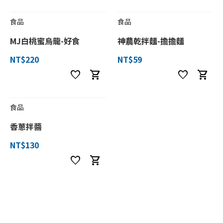
食品
食品
MJ白桃蜜烏龍-好食
神農乾拌麵-擔擔麵
NT$220
NT$59
favorite
shopping_cart
favorite
shopping_cart
食品
香蔥拌醬
NT$130
favorite
shopping_cart