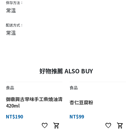
保存方法：
常溫
配送方式：
常溫
好物推薦 ALSO BUY
食品
食品
御鼎興古早味手工柴燒油清
杏仁豆腐粉
420ml
NT$190
NT$99
favorite
shopping_cart
favorite
shopping_cart