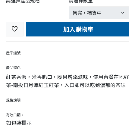
請選擇產品規格
請選擇數量
加入購物車
favorite
產品編號
產品特色
紅茶香濃，米香脆口，腰果增添滋味，使用台灣在地好
茶-南投日月潭紅玉紅茶，入口即可以吃到濃郁的茶味
規格說明
有效日期：
如包裝標示