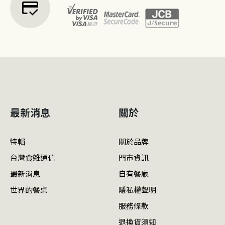
credit_score
最新消息
關於
特輯
關於品牌
台灣食雜通信
門市資訊
最新消息
自有餐廳
世界的餐桌
隱私權聲明
服務條款
退換貨須知