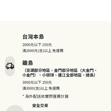
台灣本島
2000元以下
150元
滿2000元(含)以上
免運費
離島
delivery_truck_speed
（澎湖部分地區、金門部分地區（大金門、
小金門）、小琉球、連江全部地區、綠島）
3000元以下
250元
滿3000(含)以上
免運費
* 海外配送依實際運費計算
安全交易