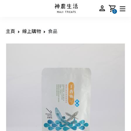
person
shopping_cart
0
主頁
線上購物
食品