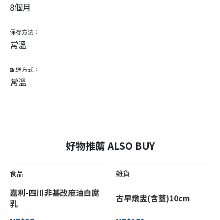
8個月
保存方法：
常溫
配送方式：
常溫
好物推薦 ALSO BUY
食品
雜貨
嘉利-四川非基改麻油白腐
古早燉盅(含蓋)10cm
乳