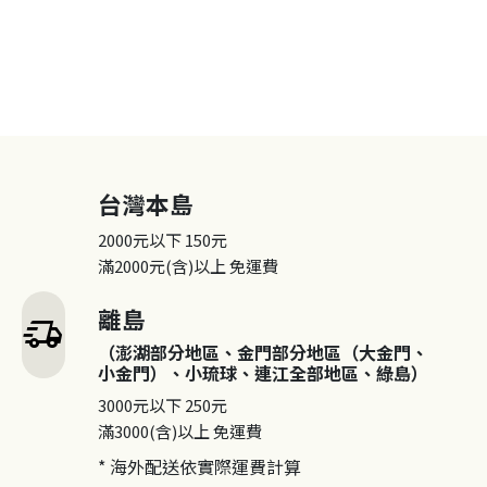
台灣本島
2000元以下
150元
滿2000元(含)以上
免運費
離島
delivery_truck_speed
（澎湖部分地區、金門部分地區（大金門、
小金門）、小琉球、連江全部地區、綠島）
3000元以下
250元
滿3000(含)以上
免運費
* 海外配送依實際運費計算