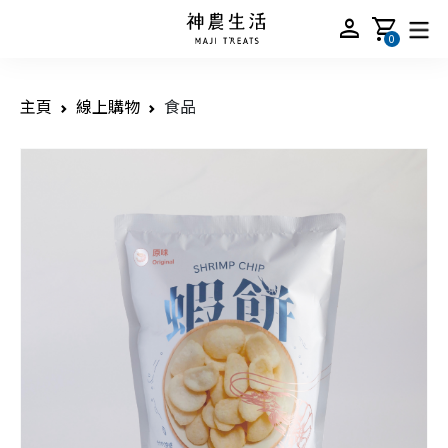
person
shopping_cart
0
主頁
線上購物
食品