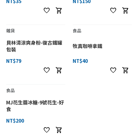
NT$35
NT$150
favorite
shopping_cart
favorite
shopping_cart
雜貨
食品
貝林清涼爽身粉-復古鐵罐
牧真咖啡拿鐵
包裝
NT$79
NT$40
favorite
shopping_cart
favorite
shopping_cart
食品
MJ花生醬冰糖-9號花生-好
食
NT$200
favorite
shopping_cart