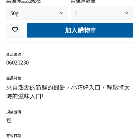
請選擇產品規格
請選擇數量
加入購物車
favorite
產品編號
06020230
產品特色
來自澎湖的新鮮的蝦餅，小巧好入口，輕鬆將大
海的滋味入口!
規格說明
包
有效日期：