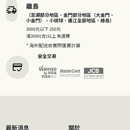
離島
delivery_truck_speed
（澎湖部分地區、金門部分地區（大金門、
小金門）、小琉球、連江全部地區、綠島）
3000元以下
250元
滿3000(含)以上
免運費
* 海外配送依實際運費計算
安全交易
credit_score
最新消息
關於