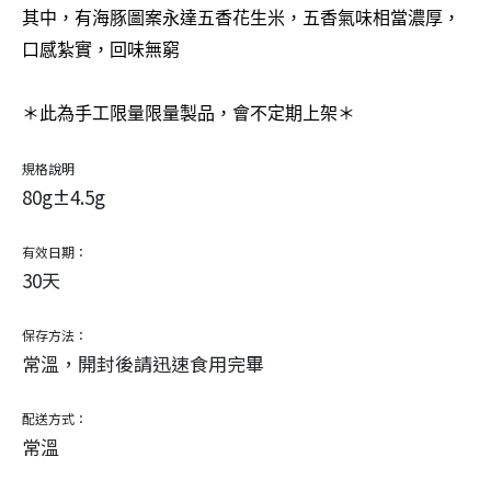
其中，有海豚圖案永達五香花生米，五香氣味相當濃厚，
口感紮實，回味無窮
＊此為手工限量限量製品，會不定期上架＊
規格說明
80g±4.5g
有效日期：
30天
保存方法：
常溫，開封後請迅速食用完畢
配送方式：
常溫