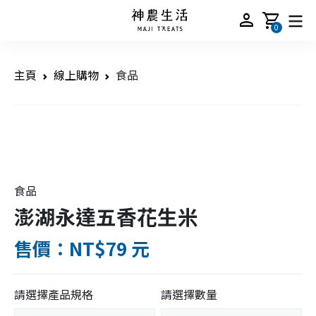
person
shopping_cart
0
主頁
線上購物
食品
食品
澎湖永達五香花生米
售價：NT$79 元
請選擇產品規格
請選擇數量