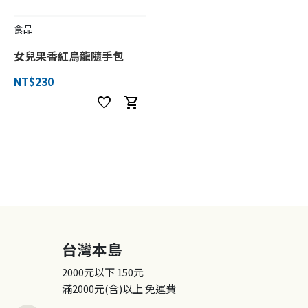
食品
女兒果香紅烏龍隨手包
NT$230
favorite
shopping_cart
台灣本島
2000元以下
150元
滿2000元(含)以上
免運費