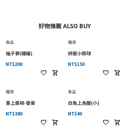
好物推薦 ALSO BUY
食品
雜貨
柚子蔘(鐵罐)
紓壓小蒜球
NT$200
NT$150
favorite
shopping_cart
favorite
shopping_cart
雜貨
食品
喜上眉梢-香膏
白兔上烏醋(小)
NT$380
NT$40
favorite
shopping_cart
favorite
shopping_cart