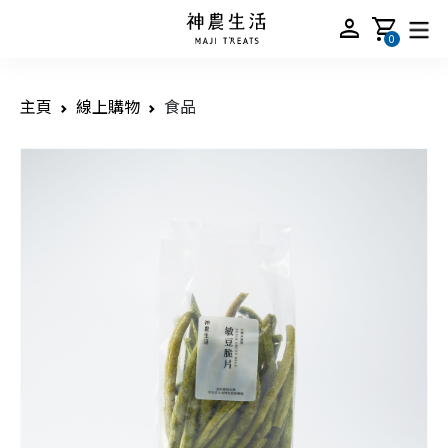
person
shopping_cart
0
主頁
線上購物
食品