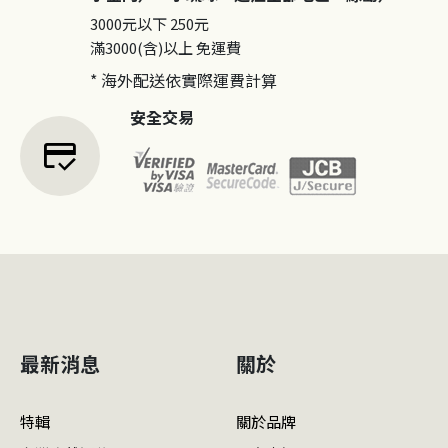
3000元以下
250元
滿3000(含)以上
免運費
* 海外配送依實際運費計算
安全交易
credit_score
最新消息
關於
特輯
關於品牌