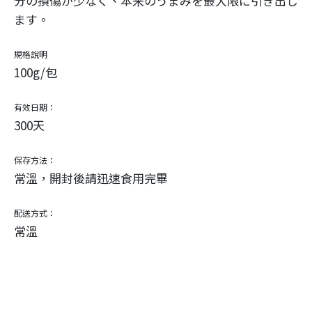
分の損傷が少なく、本来のうまみを最大限に引き出し
ます。
規格說明
100g/包
有效日期：
300天
保存方法：
常溫，開封後請迅速食用完畢
配送方式：
常溫