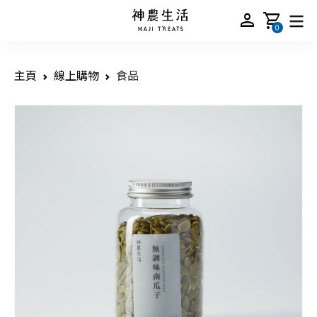
person
shopping_cart
0
主頁
線上購物
食品