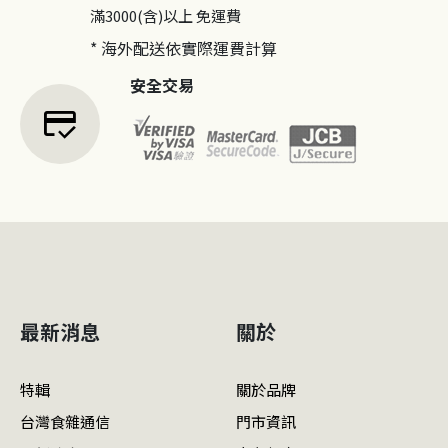
滿3000(含)以上
免運費
* 海外配送依實際運費計算
安全交易
credit_score
最新消息
關於
特輯
關於品牌
台灣食雜通信
門市資訊