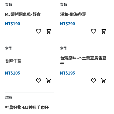
食品
食品
MJ碳烤飛魚乾-好食
溪和-嫩海帶芽
NT$190
NT$290
favorite
shopping_cart
favorite
shopping_cart
食品
食品
台灣原味-本土黃豆馬告豆
香辣牛蒡
干
NT$105
NT$195
favorite
shopping_cart
favorite
shopping_cart
雜貨
神農好物-MJ神農手巾仔