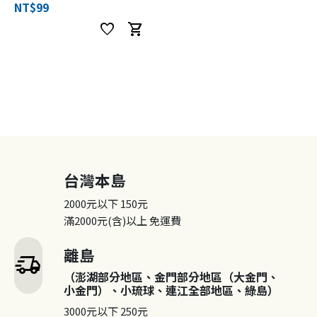
NT$99
favorite
shopping_cart
台灣本島
2000元以下
150元
滿2000元(含)以上
免運費
離島
delivery_truck_speed
（澎湖部分地區、金門部分地區（大金門、
小金門）、小琉球、連江全部地區、綠島）
3000元以下
250元