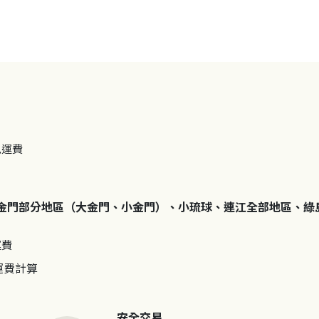
免運費
金門部分地區（大金門、小金門）、小琉球、連江全部地區、綠
運費
運費計算
安全交易