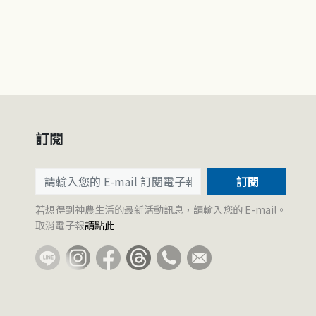
訂閱
訂閱
若想得到神農生活的最新活動訊息，請輸入您的 E-mail。
取消電子報
請點此