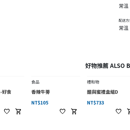
常溫
配送方
常溫
好物推薦 ALSO B
食品
禮和物
-好食
香辣牛蒡
醋與蜜禮盒組D
NT$105
NT$733
favorite
shopping_cart
favorite
shopping_cart
favorite
shoppi