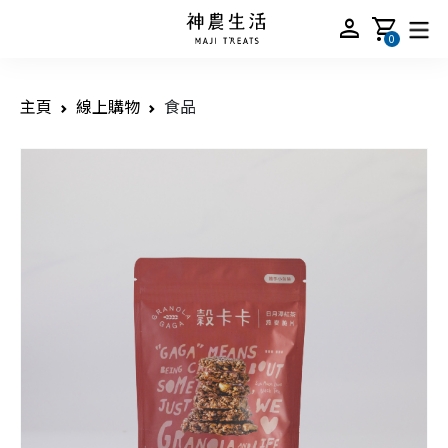
person
shopping_cart
0
主頁
線上購物
食品