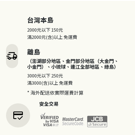
台灣本島
2000元以下
150元
滿2000元(含)以上
免運費
離島
delivery_truck_speed
（澎湖部分地區、金門部分地區（大金門、
小金門）、小琉球、連江全部地區、綠島）
3000元以下
250元
滿3000(含)以上
免運費
* 海外配送依實際運費計算
安全交易
credit_score