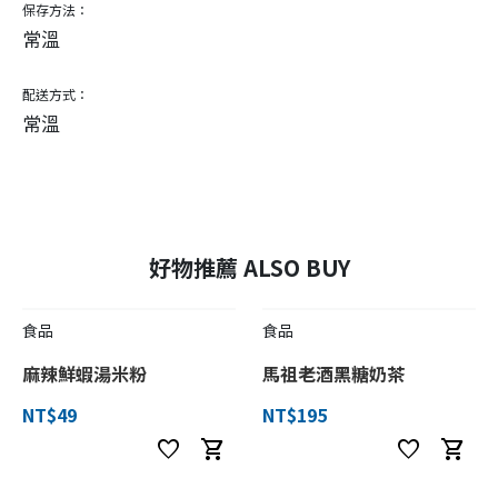
保存方法：
常溫
配送方式：
常溫
好物推薦 ALSO BUY
食品
食品
麻辣鮮蝦湯米粉
馬祖老酒黑糖奶茶
NT$49
NT$195
favorite
shopping_cart
favorite
shopping_cart