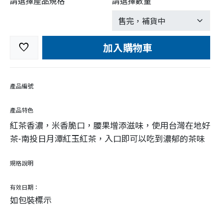
請選擇產品規格
請選擇數量
加入購物車
favorite
產品編號
產品特色
紅茶香濃，米香脆口，腰果增添滋味，使用台灣在地好
茶-南投日月潭紅玉紅茶，入口即可以吃到濃郁的茶味
規格說明
有效日期：
如包裝標示