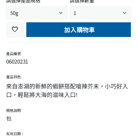
請選擇產品規格
請選擇數量
加入購物車
favorite
產品編號
06020231
產品特色
來自澎湖的新鮮的蝦餅搭配嗆辣芥末，小巧好入
口，輕鬆將大海的滋味入口!
規格說明
包
有效日期：