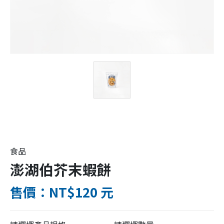
食品
澎湖伯芥末蝦餅
售價：NT$120 元