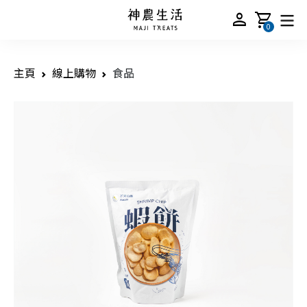
person
shopping_cart
0
主頁
線上購物
食品