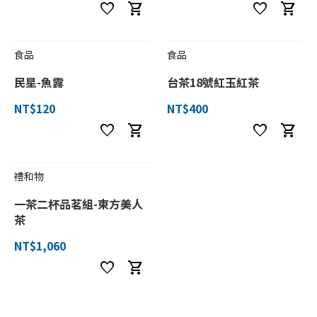
favorite
shopping_cart
favorite
shopping_cart
食品
食品
民星-魚露
台茶18號紅玉紅茶
NT$120
NT$400
favorite
shopping_cart
favorite
shopping_cart
禮和物
一茶二杯品茗組-東方美人
茶
NT$1,060
favorite
shopping_cart