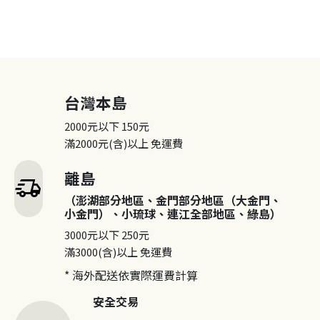
台灣本島
2000元以下
150元
滿2000元(含)以上
免運費
離島
delivery_truck_speed
（澎湖部分地區、金門部分地區（大金門、
小金門）、小琉球、連江全部地區、綠島）
3000元以下
250元
滿3000(含)以上
免運費
* 海外配送依實際運費計算
安全交易