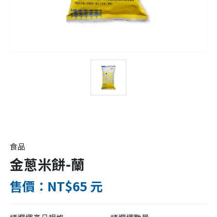
食品
金蔥米餅-蘭
售價：NT$65 元