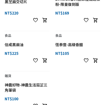
黑芝麻交切片
粉-限量復刻版
NT$220
NT$169
favorite
shopping_cart
favorite
shopping_cart
食品
食品
信成黑麻油
恆泰豐-高級香醋
NT$225
NT$105
favorite
shopping_cart
favorite
shopping_cart
雜貨
神農好物-神農生活茄芷三
角筆袋
NT$100