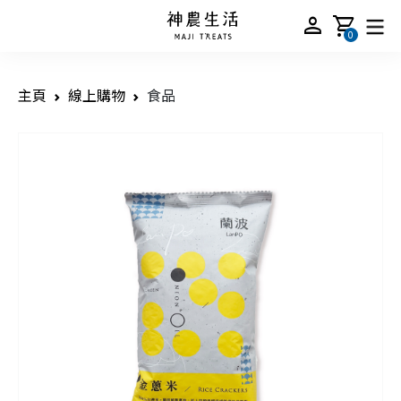
person
shopping_cart
0
主頁
線上購物
食品