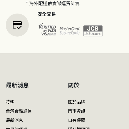
* 海外配送依實際運費計算
安全交易
credit_score
最新消息
關於
特輯
關於品牌
台灣食雜通信
門市資訊
最新消息
自有餐廳