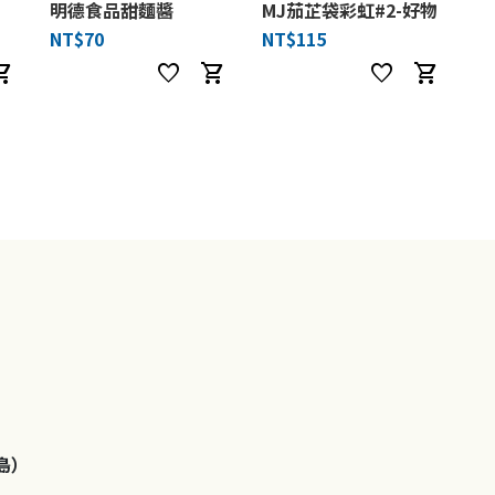
明德食品甜麵醬
MJ茄芷袋彩虹#2-好物
NT$70
NT$115
ng_cart
favorite
shopping_cart
favorite
shopping_cart
島）