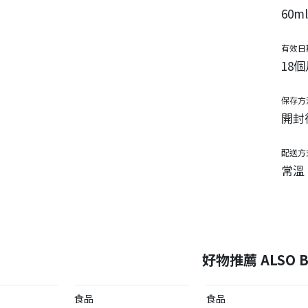
60m
有效日
18個
保存方
開封
配送方
常溫
好物推薦 ALSO B
食品
食品