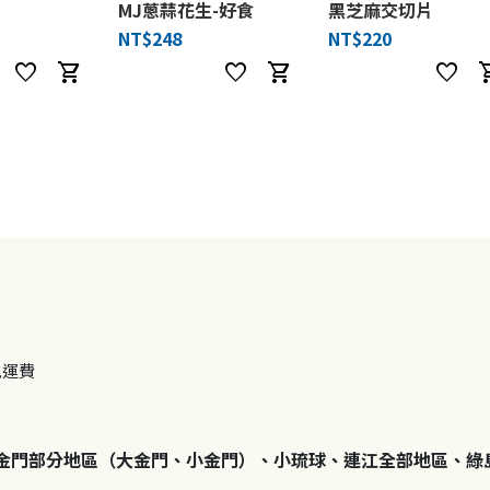
MJ蔥蒜花生-好食
黑芝麻交切片
NT$248
NT$220
favorite
shopping_cart
favorite
shopping_cart
favorite
shoppi
免運費
金門部分地區（大金門、小金門）、小琉球、連江全部地區、綠