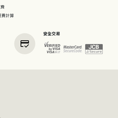
運費
運費計算
安全交易
credit_score
t