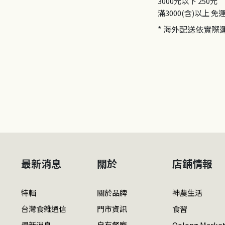
3000元以下
250元
滿3000(含)以上
免
* 海外配送依實際
最新消息
關於
店鋪情報
特輯
關於品牌
神農生活
台灣食雜通信
門市資訊
食習
最新消息
自有餐廳
Oolong Marke