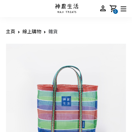
person
shopping_cart
0
主頁
線上購物
雜貨