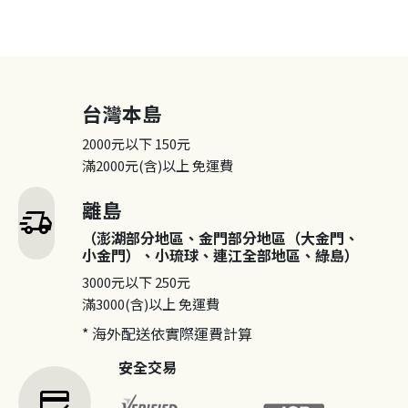
台灣本島
2000元以下
150元
滿2000元(含)以上
免運費
離島
delivery_truck_speed
（澎湖部分地區、金門部分地區（大金門、
小金門）、小琉球、連江全部地區、綠島）
3000元以下
250元
滿3000(含)以上
免運費
* 海外配送依實際運費計算
安全交易
credit_score