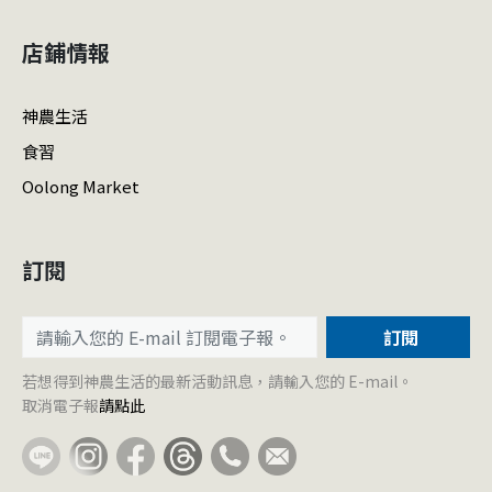
店鋪情報
神農生活
食習
Oolong Market
訂閱
訂閱
若想得到神農生活的最新活動訊息，請輸入您的 E-mail。
取消電子報
請點此