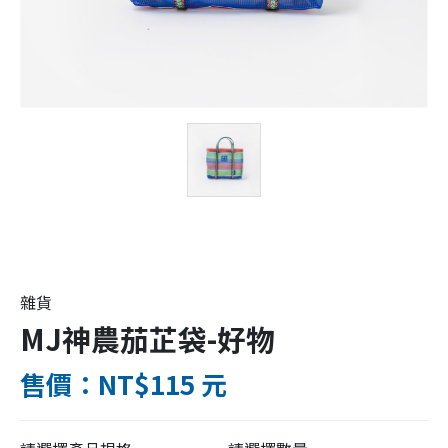
雜貨
MJ神農茄芷袋-好物
售價：NT$115 元