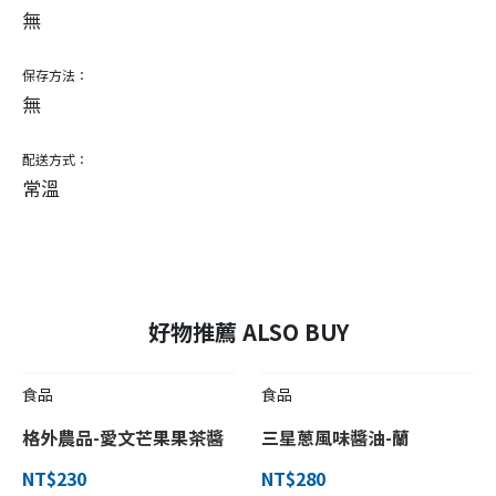
無
保存方法：
無
配送方式：
常溫
好物推薦 ALSO BUY
食品
食品
格外農品-愛文芒果果茶醬
三星蔥風味醬油-蘭
NT$230
NT$280