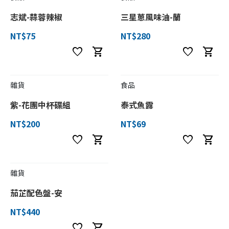
志斌-蒜蓉辣椒
三星蔥風味油-蘭
NT$75
NT$280
favorite
shopping_cart
favorite
shopping_cart
雜貨
食品
紫-花團中杯碟組
泰式魚露
NT$200
NT$69
favorite
shopping_cart
favorite
shopping_cart
雜貨
茄芷配色盤-安
NT$440
favorite
shopping_cart