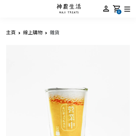
person
shopping_cart
0
主頁
線上購物
雜貨