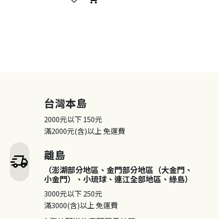
台灣本島
2000元以下
150元
滿2000元(含)以上
免運費
離島
delivery_truck_speed
（澎湖部分地區、金門部分地區（大金門、
小金門）、小琉球、連江全部地區、綠島）
3000元以下
250元
滿3000(含)以上
免運費