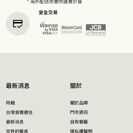
* 海外配送依實際運費計算
安全交易
credit_score
最新消息
關於
特輯
關於品牌
台灣食雜通信
門市資訊
最新消息
自有餐廳
世界的餐桌
隱私權聲明