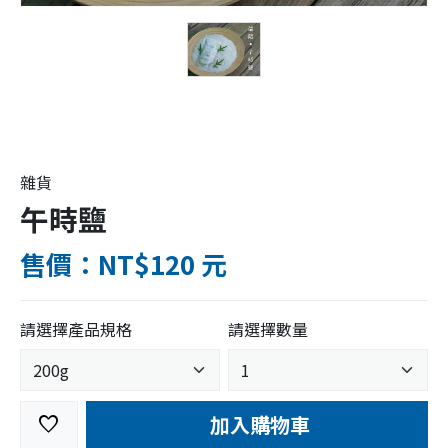
雜貨
午時鹽
售價：NT$120 元
請選擇產品規格
請選擇數量
加入購物車
favorite