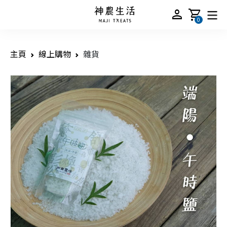
person
shopping_cart
0
主頁
線上購物
雜貨