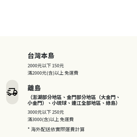
台灣本島
2000元以下
150元
滿2000元(含)以上
免運費
離島
delivery_truck_speed
（澎湖部分地區、金門部分地區（大金門、
小金門）、小琉球、連江全部地區、綠島）
3000元以下
250元
滿3000(含)以上
免運費
* 海外配送依實際運費計算