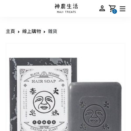
person
shopping_cart
0
主頁
線上購物
雜貨