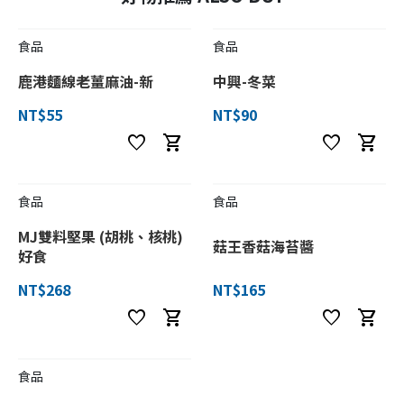
食品
食品
鹿港麵線老薑麻油-新
中興-冬菜
NT$55
NT$90
favorite
shopping_cart
favorite
shopping_cart
食品
食品
MJ雙料堅果 (胡桃、核桃)
菇王香菇海苔醬
好食
NT$268
NT$165
favorite
shopping_cart
favorite
shopping_cart
食品