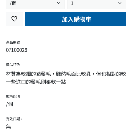
加入購物車
favorite
產品編號
07100028
產品特色
材質為較細的豬鬃毛，雖然毛面比較亂，但也相對的較
一些進口的鬃毛刷柔軟一點
規格說明
/個
有效日期：
無