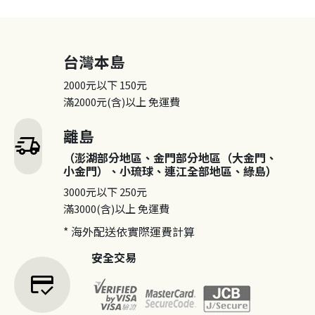
台灣本島
2000元以下
150元
滿2000元(含)以上
免運費
離島
delivery_truck_speed
（澎湖部分地區、金門部分地區（大金門、
小金門）、小琉球、連江全部地區、綠島）
3000元以下
250元
滿3000(含)以上
免運費
* 海外配送依實際運費計算
安全交易
credit_score