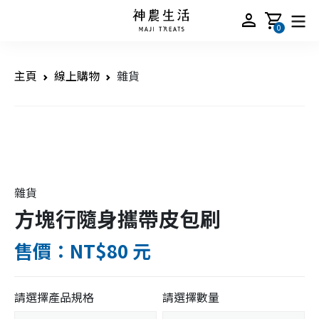
person
shopping_cart
0
主頁
線上購物
雜貨
雜貨
方塊行隨身攜帶皮包刷
售價：NT$80 元
請選擇產品規格
請選擇數量