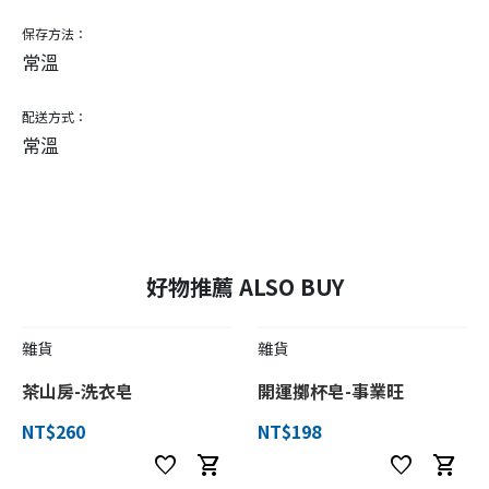
保存方法：
常溫
配送方式：
常溫
好物推薦 ALSO BUY
雜貨
雜貨
茶山房-洗衣皂
開運擲杯皂-事業旺
NT$260
NT$198
favorite
shopping_cart
favorite
shopping_cart