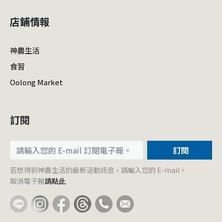
店鋪情報
神農生活
食習
Oolong Market
訂閱
訂閱
若想得到神農生活的最新活動訊息，請輸入您的 E-mail。
取消電子報
請點此