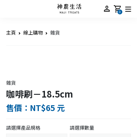
person
shopping_cart
0
主頁
線上購物
雜貨
雜貨
咖啡刷－18.5cm
售價：NT$65 元
請選擇產品規格
請選擇數量