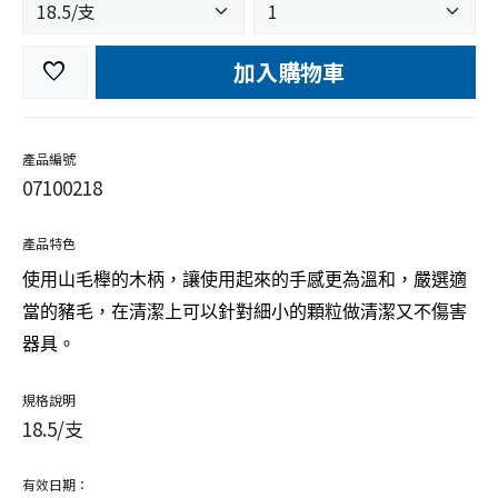
加入購物車
favorite
產品編號
07100218
產品特色
使用山毛櫸的木柄，讓使用起來的手感更為溫和，嚴選適
當的豬毛，在清潔上可以針對細小的顆粒做清潔又不傷害
器具。
規格說明
18.5/支
有效日期：