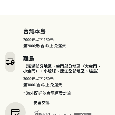
台灣本島
2000元以下
150元
滿2000元(含)以上
免運費
離島
delivery_truck_speed
（澎湖部分地區、金門部分地區（大金門、
小金門）、小琉球、連江全部地區、綠島）
3000元以下
250元
滿3000(含)以上
免運費
* 海外配送依實際運費計算
安全交易
credit_score