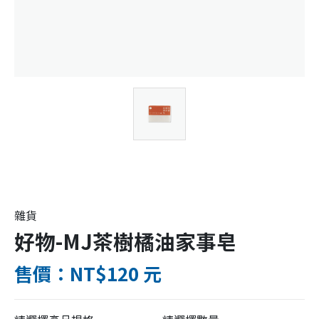
雜貨
好物-MJ茶樹橘油家事皂
售價：NT$120 元