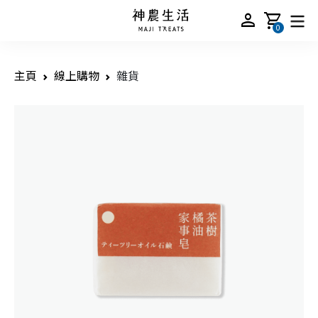
person
shopping_cart
0
主頁
線上購物
雜貨