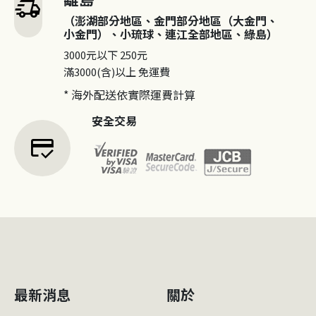
delivery_truck_speed
（澎湖部分地區、金門部分地區（大金門、
小金門）、小琉球、連江全部地區、綠島）
3000元以下
250元
滿3000(含)以上
免運費
* 海外配送依實際運費計算
安全交易
credit_score
最新消息
關於