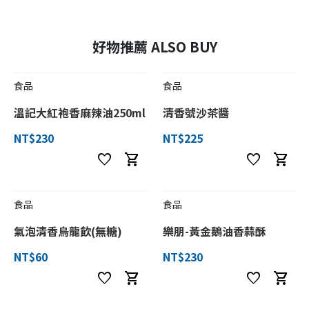
好物推薦 ALSO BUY
食品
食品
溫記大紅袍香麻辣油250ml
清香號沙茶醬
NT$230
NT$225
favorite
shopping_cart
favorite
shopping_cart
食品
食品
氣泡清香烏龍飲(無糖)
樂朋-黃金鵝油香蒜酥
NT$60
NT$230
favorite
shopping_cart
favorite
shopping_cart