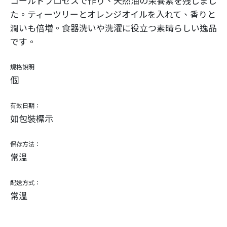
コールドプロセスで作り、天然油の栄養素を残しまし
た。ティーツリーとオレンジオイルを入れて、香りと
潤いも倍増。食器洗いや洗濯に役立つ素晴らしい逸品
です。
規格說明
個
有效日期：
如包裝標示
保存方法：
常溫
配送方式：
常溫