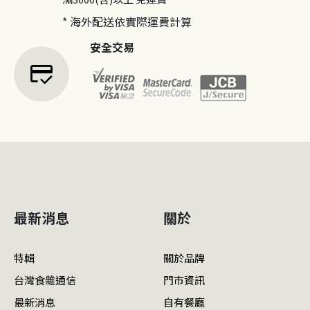
* 海外配送依實際運費計算
安全交易
credit_score
最新消息
關於
特輯
關於品牌
台灣食雜通信
門市資訊
最新消息
自有餐廳