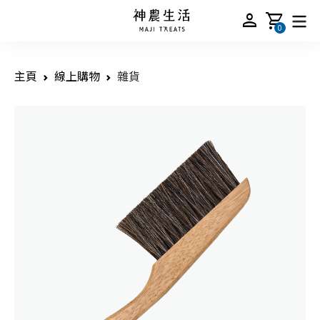
person
shopping_cart
0
主頁
線上購物
雜貨