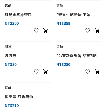
食品
食品
紅烏龍三角茶包
*樂果村乾冬菇-中朵
NT$300
NT$389
favorite
shopping_cart
favorite
shopping_cart
雜貨
食品
波浪鼓
*台東新興部落洛神花乾
NT$80
NT$280
favorite
shopping_cart
favorite
shopping_cart
食品
恆泰豐-紅香麻油
NT$210