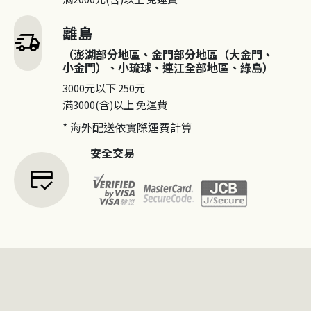
離島
delivery_truck_speed
（澎湖部分地區、金門部分地區（大金門、
小金門）、小琉球、連江全部地區、綠島）
3000元以下
250元
滿3000(含)以上
免運費
* 海外配送依實際運費計算
安全交易
credit_score