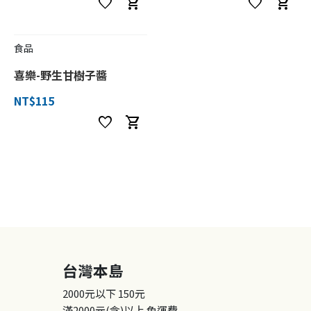
favorite
shopping_cart
favorite
shopping_cart
食品
喜樂-野生甘樹子醬
NT$115
favorite
shopping_cart
台灣本島
2000元以下
150元
滿2000元(含)以上
免運費