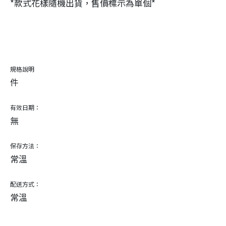
*款式花樣隨機出貨，售價標示為單個*
規格說明
件
有效日期：
無
保存方法：
常溫
配送方式：
常溫