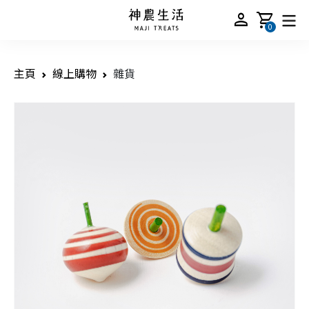
person
shopping_cart
0
主頁
線上購物
雜貨