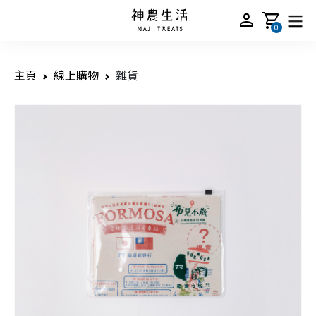
person
shopping_cart
0
主頁
線上購物
雜貨