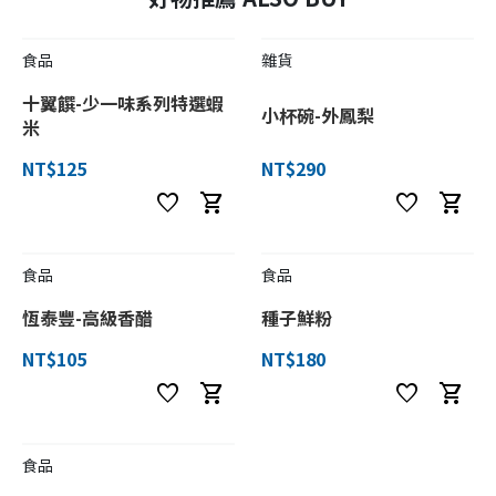
食品
雜貨
十翼饌-少一味系列特選蝦
小杯碗-外鳳梨
米
NT$125
NT$290
favorite
shopping_cart
favorite
shopping_cart
食品
食品
恆泰豐-高級香醋
種子鮮粉
NT$105
NT$180
favorite
shopping_cart
favorite
shopping_cart
食品