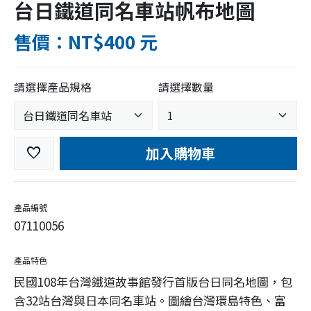
台日鐵道同名車站帆布地圖
售價：NT$400 元
請選擇產品規格
請選擇數量
加入購物車
favorite
產品編號
07110056
產品特色
民國108年台灣鐵道故事館發行首版台日同名地圖，包
含32站台灣與日本同名車站。圖繪台灣環島特色、富