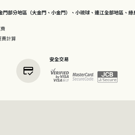
金門部分地區（大金門、小金門）、小琉球、連江全部地區、綠
運費
運費計算
安全交易
credit_score