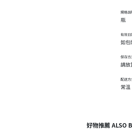
規格說
瓶
有效日
如包
保存方
請放
配送方
常溫
好物推薦 ALSO B