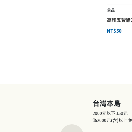
食品
高印五賢醋2
NT$50
台灣本島
2000元以下
150元
滿2000元(含)以上