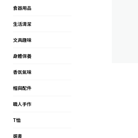
食器用品
生活清潔
文具趣味
身體保養
香氛氣味
帽與配件
職人手作
T恤
選書