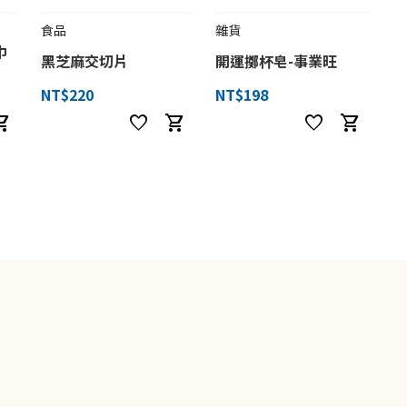
食品
雜貨
巾
黑芝麻交切片
開運擲杯皂-事業旺
NT$220
NT$198
ng_cart
favorite
shopping_cart
favorite
shopping_cart