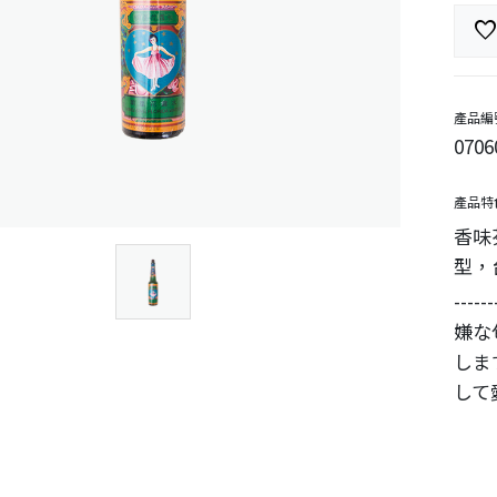
favorit
產品編
0706
產品特
香味
型，
------
嫌な
しま
して