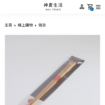
person
shopping_cart
0
主頁
線上購物
雜貨