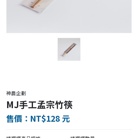
神農企劃
MJ手工孟宗竹筷
售價：NT$128 元