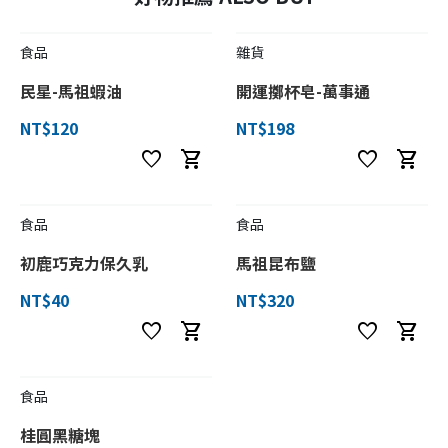
食品
雜貨
民星-馬祖蝦油
開運擲杯皂-萬事通
NT$120
NT$198
favorite
shopping_cart
favorite
shopping_cart
食品
食品
初鹿巧克力保久乳
馬祖昆布鹽
NT$40
NT$320
favorite
shopping_cart
favorite
shopping_cart
食品
桂圓黑糖塊