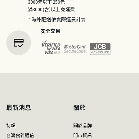
3000元以下
250元
滿3000(含)以上
免運費
* 海外配送依實際運費計算
安全交易
credit_score
最新消息
關於
特輯
關於品牌
台灣食雜通信
門市資訊