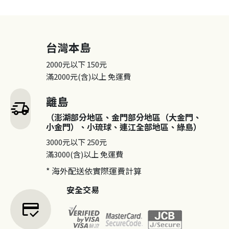
台灣本島
2000元以下
150元
滿2000元(含)以上
免運費
離島
delivery_truck_speed
（澎湖部分地區、金門部分地區（大金門、
小金門）、小琉球、連江全部地區、綠島）
3000元以下
250元
滿3000(含)以上
免運費
* 海外配送依實際運費計算
安全交易
credit_score