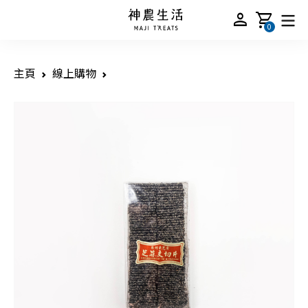
person
shopping_cart
0
主頁
線上購物