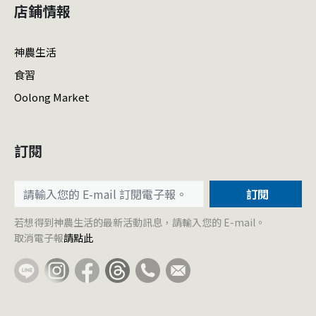
店鋪情報
神農生活
食習
Oolong Market
訂閱
訂閱
若想得到神農生活的最新活動訊息，請輸入您的 E-mail。
取消電子報
請點此