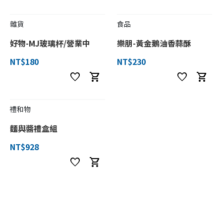
雜貨
食品
好物-MJ玻璃杯/營業中
樂朋-黃金鵝油香蒜酥
NT$180
NT$230
favorite
shopping_cart
favorite
shopping_cart
禮和物
麵與醬禮盒組
NT$928
favorite
shopping_cart