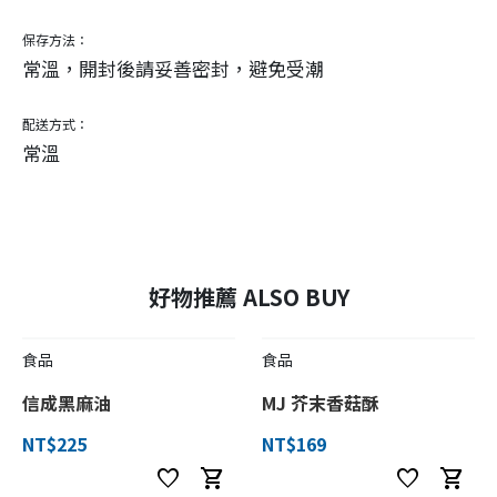
保存方法：
常溫，開封後請妥善密封，避免受潮
配送方式：
常溫
好物推薦 ALSO BUY
食品
食品
信成黑麻油
MJ 芥末香菇酥
NT$225
NT$169
favorite
shopping_cart
favorite
shopping_cart