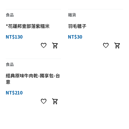
食品
雜貨
*花蓮邦查部落紫糯米
羽毛毽子
NT$130
NT$30
favorite
shopping_cart
favorite
shopping_cart
食品
經典原味牛肉乾-獨享包-台
意
NT$210
favorite
shopping_cart