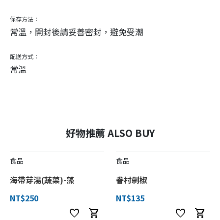
保存方法：
常溫，開封後請妥善密封，避免受潮
配送方式：
常溫
好物推薦 ALSO BUY
食品
食品
海帶芽湯(蔬菜)-藻
眷村剁椒
NT$250
NT$135
favorite
shopping_cart
favorite
shopping_cart