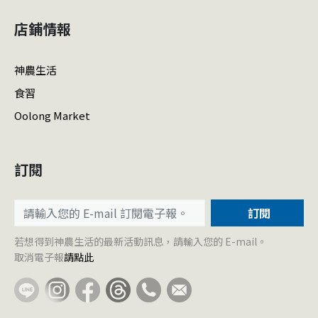
店鋪情報
神農生活
食習
Oolong Market
訂閱
訂閱
若想得到神農生活的最新活動訊息，請輸入您的 E-mail。
取消電子報
請點此