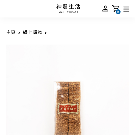
person
shopping_cart
0
主頁
線上購物