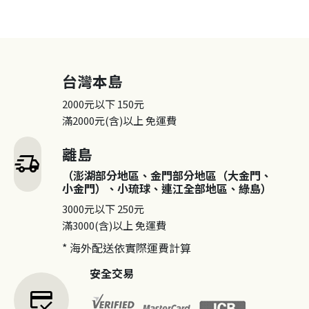
台灣本島
2000元以下
150元
滿2000元(含)以上
免運費
離島
delivery_truck_speed
（澎湖部分地區、金門部分地區（大金門、
小金門）、小琉球、連江全部地區、綠島）
3000元以下
250元
滿3000(含)以上
免運費
* 海外配送依實際運費計算
安全交易
credit_score