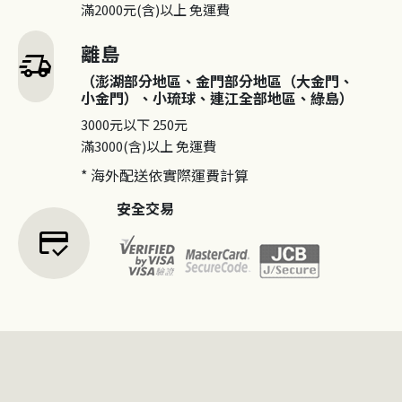
滿2000元(含)以上
免運費
離島
delivery_truck_speed
（澎湖部分地區、金門部分地區（大金門、
小金門）、小琉球、連江全部地區、綠島）
3000元以下
250元
滿3000(含)以上
免運費
* 海外配送依實際運費計算
安全交易
credit_score