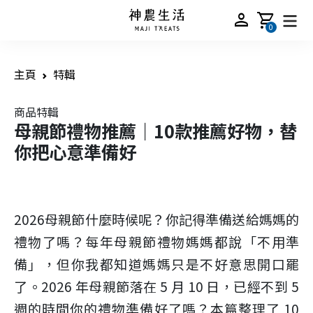
person
shopping_cart
0
主頁
特輯
商品特輯
母親節禮物推薦｜10款推薦好物，替
你把心意準備好
2026母親節什麼時候呢？你記得準備送給媽媽的
禮物了嗎？每年母親節禮物媽媽都說「不用準
備」，但你我都知道媽媽只是不好意思開口罷
了。2026 年母親節落在 5 月 10 日，已經不到 5
週的時間你的禮物準備好了嗎？本篇整理了 10