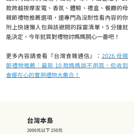
款跨越按摩家電、香氛、體驗、禮盒、餐廳的母
親節禮物推薦選項，還專門為沒耐性看內容的你
附上快速懶人包與該避開的踩雷清單，5 分鐘就
能決定，今年就買對禮物討媽媽開心一番吧！
更多內容請查看『台灣食雜通信』：
2026 母親
節禮物推薦｜最新 10 款媽媽說不用買，但收到
會暖在心的實用禮物大集合！
台灣本島
2000元以下
150元