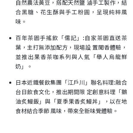
自然農法黃豆，搭配天然鹽 滷手工製作，結
合黑糖、花生酥與手工粉圓，呈現純粹風
味。
百年茶園手搖飲「儒記」:自家茶園直送茶
葉，主打無添加配方，現場設 置聞香體驗，
並推出果香茶咖系列與人氣「舉人烏龍鮮
奶」。
日本近鐵餐飲集團「江戶川」聯名料理:融合
台日飲食文化，推出期間限 定創意料理「鵝
油炙鰻飯」與「夏季果香炙鰻丼」，以在地
食材結合季節 風味，帶來全新味覺體驗。