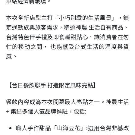
車站經濟新戰場。
本次全新店型主打「小巧別緻的生活風景」，鎖
定通勤族與旅客需求，精選神農 生活自有商品、
台灣特色伴手禮及即食鹹甜點心，讓消費者在匆
忙的移動之間， 也能感受台式生活的溫度與質
感。
【台日餐飲聯手 打造限定風味亮點】
餐飲內容成為本次開幕最大亮點之一。神農生活
+ 集結多個人氣品牌進駐，包括:
職人手作甜品「山海豆花」:選用台灣非基改