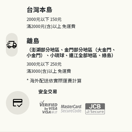
台灣本島
2000元以下
150元
滿2000元(含)以上
免運費
離島
delivery_truck_speed
（澎湖部分地區、金門部分地區（大金門、
小金門）、小琉球、連江全部地區、綠島）
3000元以下
250元
滿3000(含)以上
免運費
* 海外配送依實際運費計算
安全交易
credit_score