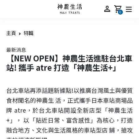
person
shopping_cart
0
主頁
特輯
最新消息
【NEW OPEN】神農生活進駐台北車
站! 攜手 atre 打造「神農生活+」
台北車站再添話題新據點!以推廣台灣風土與優質
食材聞名的神農生 活，正式攜手日本車站商場品
牌 atre，於台北車站開設全新店型「神農生活
+」， 以「貼近日常、富含感性」為核心，打造
融合地方、文化與生活風格的車站型店 鋪，搶攻