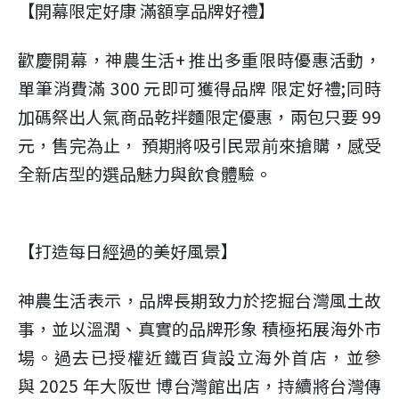
【開幕限定好康 滿額享品牌好禮】
歡慶開幕，神農生活+ 推出多重限時優惠活動，
單筆消費滿 300 元即可獲得品牌 限定好禮;同時
加碼祭出人氣商品乾拌麵限定優惠，兩包只要 99
元，售完為止， 預期將吸引民眾前來搶購，感受
全新店型的選品魅力與飲食體驗。
【打造每日經過的美好風景】
神農生活表示，品牌長期致力於挖掘台灣風土故
事，並以溫潤、真實的品牌形象 積極拓展海外市
場。過去已授權近鐵百貨設立海外首店，並參
與 2025 年大阪世 博台灣館出店，持續將台灣傳