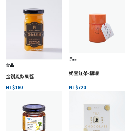
食品
食品
奶萱紅茶-橘罐
金鑽鳳梨果醬
NT$180
NT$720