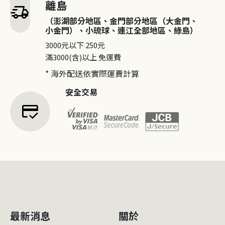
離島
delivery_truck_speed
（澎湖部分地區、金門部分地區（大金門、
小金門）、小琉球、連江全部地區、綠島）
3000元以下
250元
滿3000(含)以上
免運費
* 海外配送依實際運費計算
安全交易
credit_score
最新消息
關於