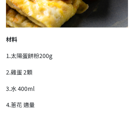
材料
1.太陽蛋餅粉200g
2.雞蛋 2顆
3.水 400ml
4.蔥花 適量