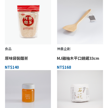
食品
神農企劃
原味袋裝麵茶
MJ雞柚木平口鍋鏟33cm
NT$140
NT$168