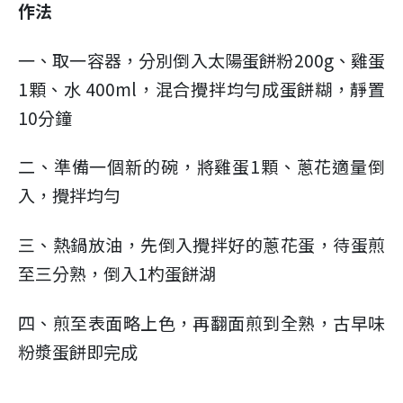
作法
一、取一容器，分別倒入太陽蛋餅粉200g、雞蛋
1顆、水 400ml，混合攪拌均勻成蛋餅糊，靜置
10分鐘
二、準備一個新的碗，將雞蛋1顆、蔥花適量倒
入，攪拌均勻
三、熱鍋放油，先倒入攪拌好的蔥花蛋，待蛋煎
至三分熟，倒入1杓蛋餅湖
四、煎至表面略上色，再翻面煎到全熟，古早味
粉漿蛋餅即完成