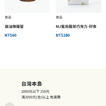
食品
食品
麻油辣蘿蔔
MJ蜜烏龍茶巧克力-好食
NT$60
NT$280
台灣本島
2000元以下
150元
滿2000元(含)以上
免運費