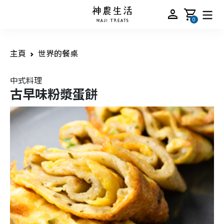
person
shopping_cart
0
主頁
世界的餐桌
中式料理
古早味粉漿蛋餅